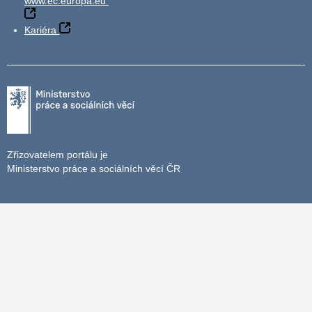
www.ec.europa.eu
Kariéra
Zřizovatelem portálu je
Ministerstvo práce a sociálních věcí ČR