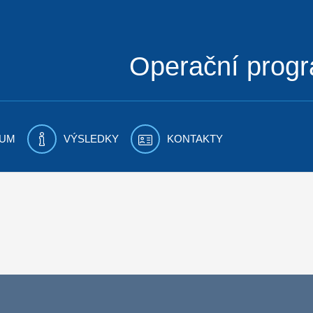
Operační prog
UM
VÝSLEDKY
KONTAKTY