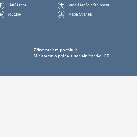
Větší šance
Prohlášení o přístupnosti
Youtube
Mapa Stránek
Zřizovatelem portálu je
Ministerstvo práce a sociálních věcí ČR