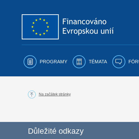
Přejít k obsahu
PROGRAMY
TÉMATA
FÓR
Na začátek stránky
Důležité odkazy