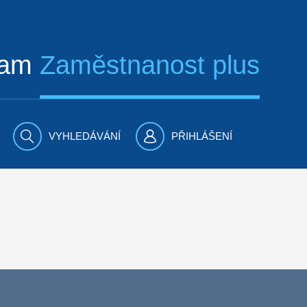
ram
Zaměstnanost plus
VYHLEDÁVÁNÍ
PŘIHLÁŠENÍ