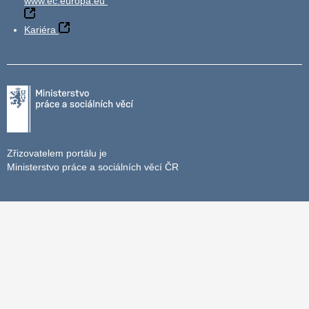
www.ec.europa.eu
Kariéra
Zřizovatelem portálu je
Ministerstvo práce a sociálních věcí ČR