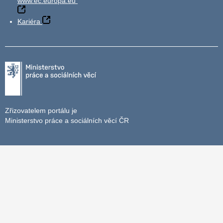
www.ec.europa.eu
Kariéra
Zřizovatelem portálu je
Ministerstvo práce a sociálních věcí ČR