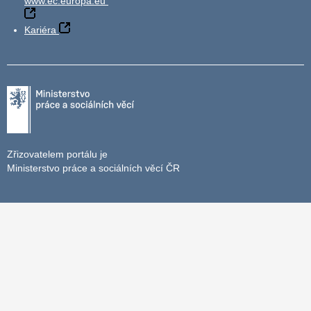
www.ec.europa.eu
Kariéra
Zřizovatelem portálu je
Ministerstvo práce a sociálních věcí ČR