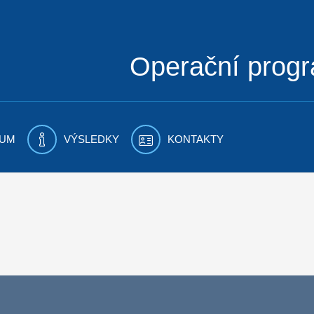
Operační prog
UM
VÝSLEDKY
KONTAKTY