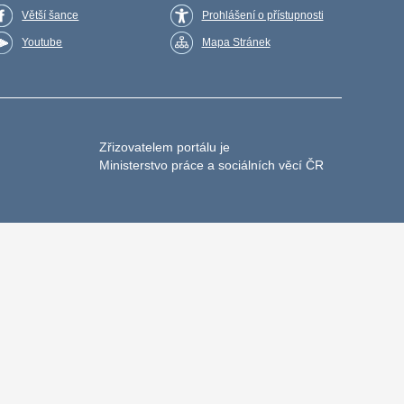
Větší šance
Prohlášení o přístupnosti
Youtube
Mapa Stránek
Zřizovatelem portálu je
Ministerstvo práce a sociálních věcí ČR