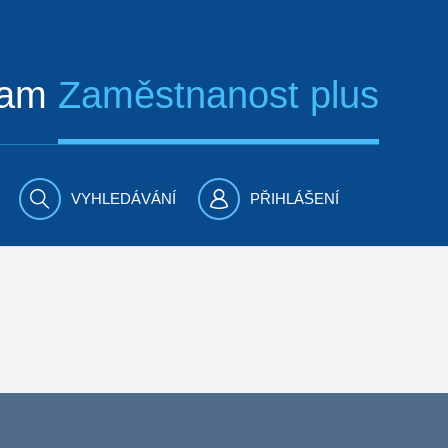
ram
Zaměstnanost plus
VYHLEDÁVÁNÍ
PŘIHLÁŠENÍ