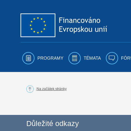
Přejít k obsahu
PROGRAMY
TÉMATA
FÓR
Na začátek stránky
Důležité odkazy