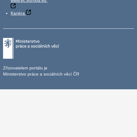
www.ec.europa.eu
Kariéra
Zřizovatelem portálu je
Ministerstvo práce a sociálních věcí ČR