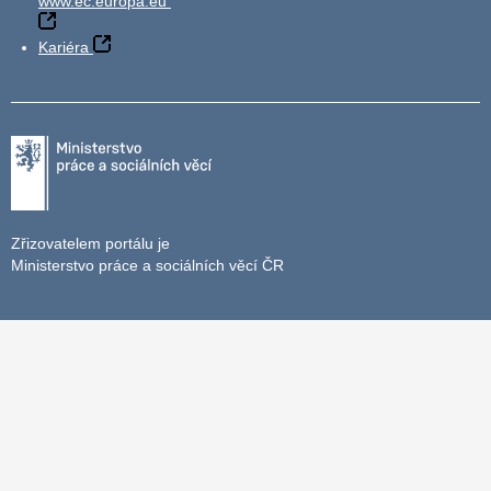
www.ec.europa.eu
Kariéra
Zřizovatelem portálu je
Ministerstvo práce a sociálních věcí ČR