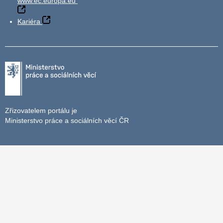
www.ec.europa.eu
Kariéra
Zřizovatelem portálu je
Ministerstvo práce a sociálních věcí ČR