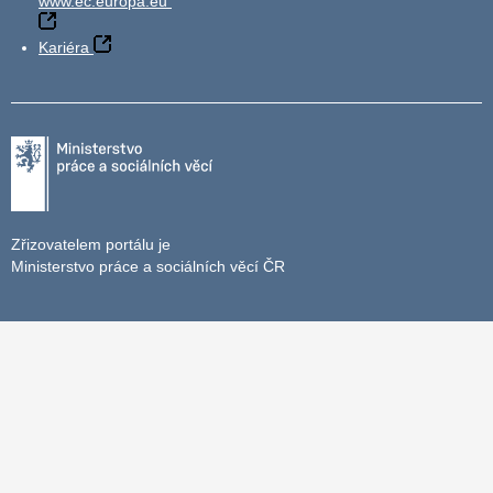
www.ec.europa.eu
Kariéra
Zřizovatelem portálu je
Ministerstvo práce a sociálních věcí ČR