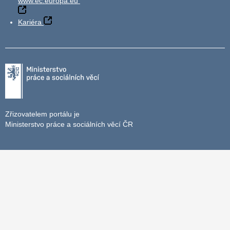
www.ec.europa.eu
Kariéra
Zřizovatelem portálu je
Ministerstvo práce a sociálních věcí ČR