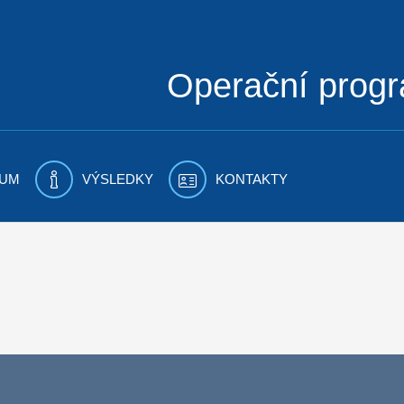
Operační prog
UM
VÝSLEDKY
KONTAKTY