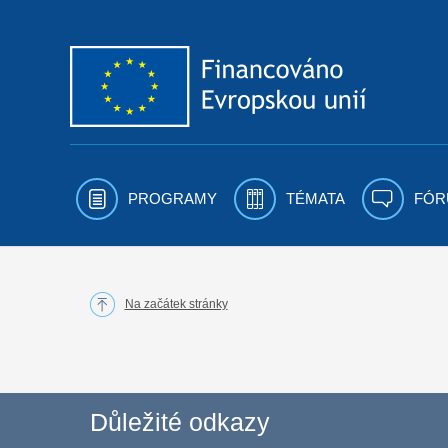
Přejít k obsahu
PROGRAMY
TÉMATA
FÓR
Na začátek stránky
Důležité odkazy