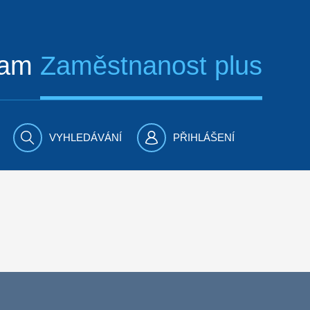
ram
Zaměstnanost plus
VYHLEDÁVÁNÍ
PŘIHLÁŠENÍ