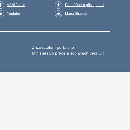
Větší šance
Prohlášení o přístupnosti
Youtube
Mapa Stránek
Zřizovatelem portálu je
Ministerstvo práce a sociálních věcí ČR