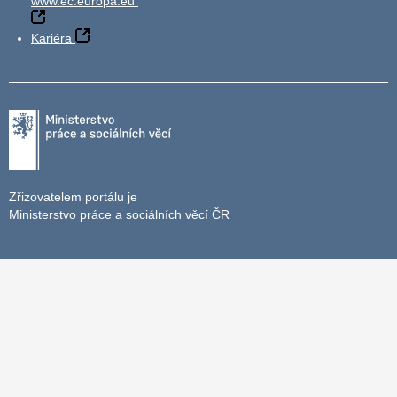
www.ec.europa.eu
Kariéra
Zřizovatelem portálu je
Ministerstvo práce a sociálních věcí ČR