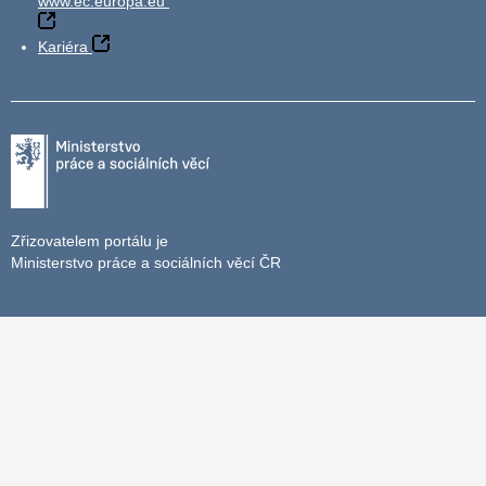
www.ec.europa.eu
Kariéra
Zřizovatelem portálu je
Ministerstvo práce a sociálních věcí ČR