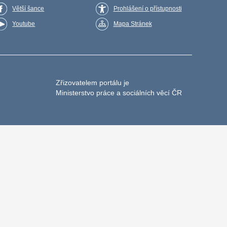
Větší šance
Prohlášení o přístupnosti
Youtube
Mapa Stránek
Zřizovatelem portálu je
Ministerstvo práce a sociálních věcí ČR