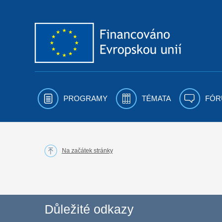
Přejít k obsahu
PROGRAMY
TÉMATA
FÓR
Na začátek stránky
Důležité odkazy