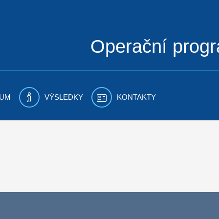
Operační prog
UM
VÝSLEDKY
KONTAKTY