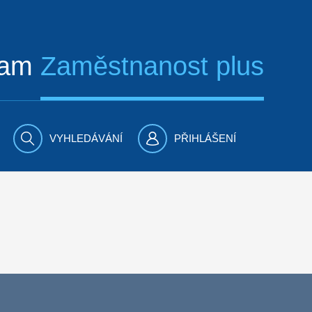
ram
Zaměstnanost plus
VYHLEDÁVÁNÍ
PŘIHLÁŠENÍ