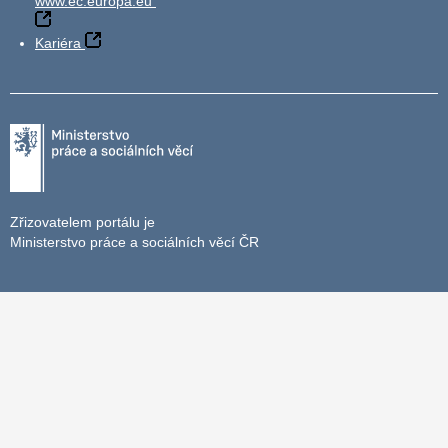
www.ec.europa.eu
Kariéra
Zřizovatelem portálu je
Ministerstvo práce a sociálních věcí ČR