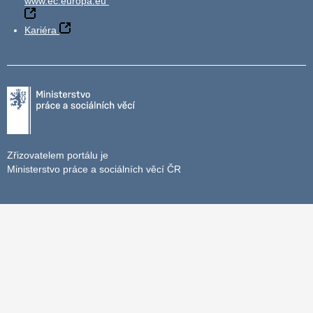
www.ec.europa.eu
Kariéra
Zřizovatelem portálu je
Ministerstvo práce a sociálních věcí ČR