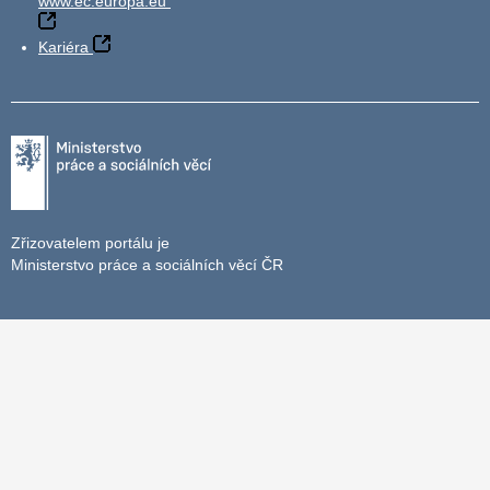
www.ec.europa.eu
Kariéra
Zřizovatelem portálu je
Ministerstvo práce a sociálních věcí ČR