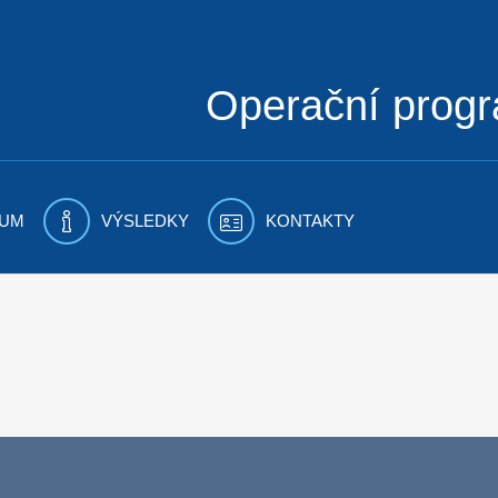
Operační prog
UM
VÝSLEDKY
KONTAKTY