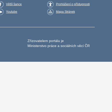
Větší šance
Prohlášení o přístupnosti
Youtube
Mapa Stránek
Zřizovatelem portálu je
Ministerstvo práce a sociálních věcí ČR