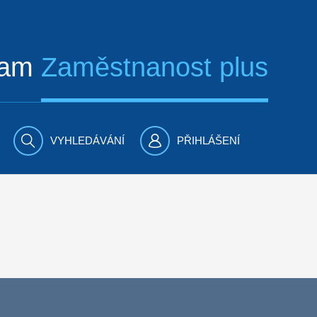
ram
Zaměstnanost plus
VYHLEDÁVÁNÍ
PŘIHLÁŠENÍ