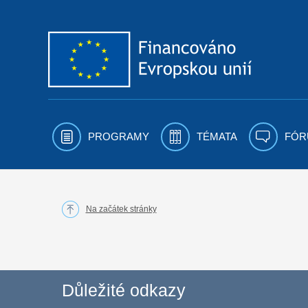
Přejít k obsahu
PROGRAMY
TÉMATA
FÓR
Na začátek stránky
Důležité odkazy