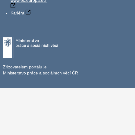
www.ec.europa.eu
Kariéra
Zřizovatelem portálu je
Ministerstvo práce a sociálních věcí ČR