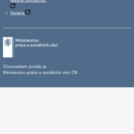
www.ec.europa.eu
Kariéra
Zřizovatelem portálu je
Ministerstvo práce a sociálních věcí ČR