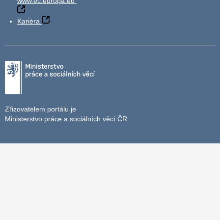
www.ec.europa.eu
Kariéra
Zřizovatelem portálu je
Ministerstvo práce a sociálních věcí ČR