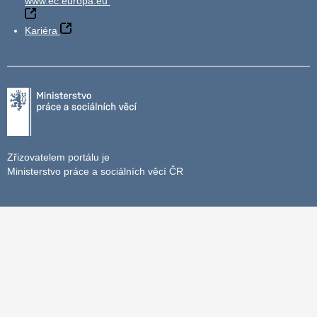
www.ec.europa.eu
Kariéra
Zřizovatelem portálu je
Ministerstvo práce a sociálních věcí ČR