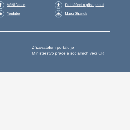
Větší šance
Prohlášení o přístupnosti
Youtube
Mapa Stránek
Zřizovatelem portálu je
Ministerstvo práce a sociálních věcí ČR