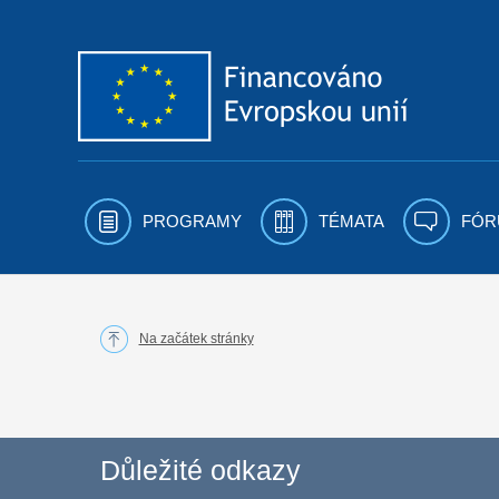
Přejít k obsahu
PROGRAMY
TÉMATA
FÓR
Na začátek stránky
Důležité odkazy