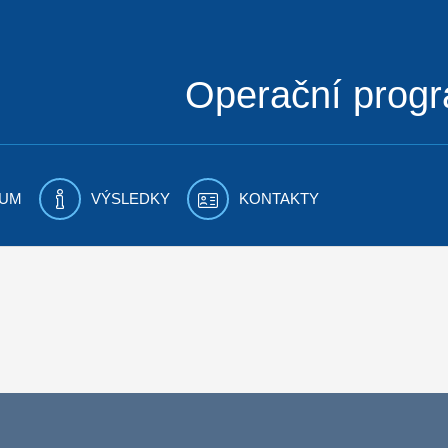
Operační prog
UM
VÝSLEDKY
KONTAKTY