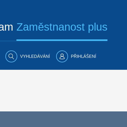
ram
Zaměstnanost plus
VYHLEDÁVÁNÍ
PŘIHLÁŠENÍ