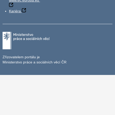
www.ec.europa.eu
Kariéra
Zřizovatelem portálu je
Ministerstvo práce a sociálních věcí ČR