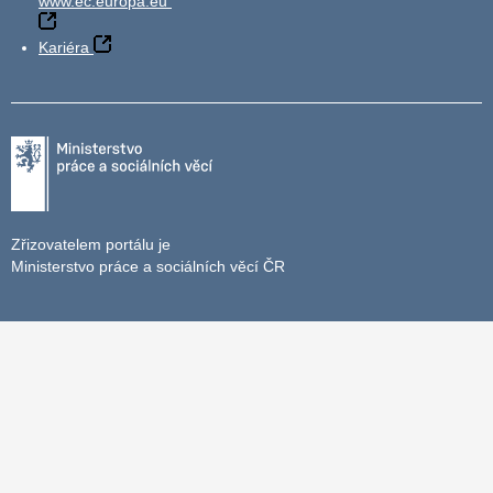
www.ec.europa.eu
Kariéra
Zřizovatelem portálu je
Ministerstvo práce a sociálních věcí ČR