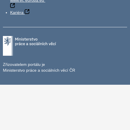
www.ec.europa.eu
Kariéra
Zřizovatelem portálu je
Ministerstvo práce a sociálních věcí ČR