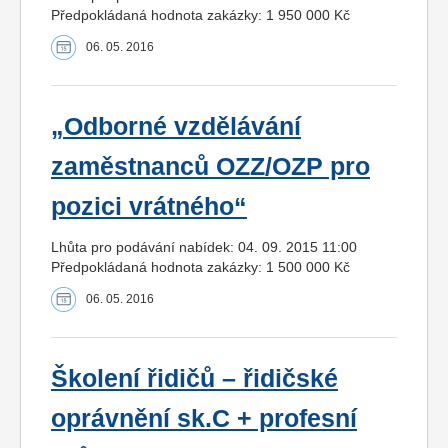
Předpokládaná hodnota zakázky: 1 950 000 Kč
06. 05. 2016
„Odborné vzdělávání
zaměstnanců OZZ/OZP pro
pozici vrátného“
Lhůta pro podávání nabídek: 04. 09. 2015 11:00
Předpokládaná hodnota zakázky: 1 500 000 Kč
06. 05. 2016
Školení řidičů – řidičské
oprávnění sk.C + profesní