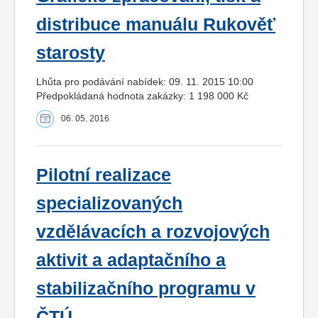
distribuce manuálu Rukověť
starosty
Lhůta pro podávání nabídek: 09. 11. 2015 10:00
Předpokládaná hodnota zakázky: 1 198 000 Kč
06. 05. 2016
Pilotní realizace
specializovaných
vzdělávacích a rozvojových
aktivit a adaptačního a
stabilizačního programu v
ČTÚ