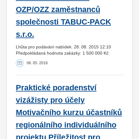
OZP/OZZ zaměstnanců
společnosti TABUC-PACK
s.r.o.
Lhůta pro podávání nabídek: 28. 08. 2015 12:10
Předpokládaná hodnota zakázky: 1 500 000 Kč
06. 05. 2016
Praktické poradenství
vizážisty pro účely
Motivačního kurzu účastníků
regionálního individuálního
projektu Příležitost pro