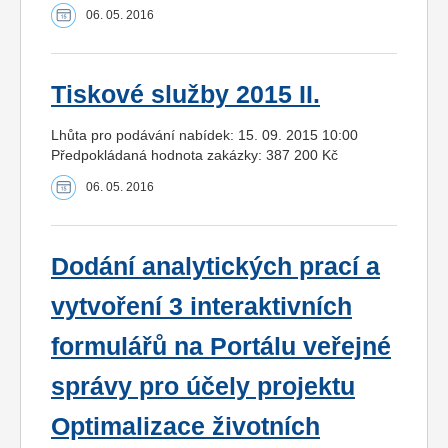
06. 05. 2016
Tiskové služby 2015 II.
Lhůta pro podávání nabídek: 15. 09. 2015 10:00
Předpokládaná hodnota zakázky: 387 200 Kč
06. 05. 2016
Dodání analytických prací a
vytvoření 3 interaktivních
formulářů na Portálu veřejné
správy pro účely projektu
Optimalizace životních