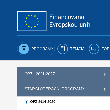
Přejít k obsahu
PROGRAMY
TÉMATA
FÓR
OPZ+ 2021-2027
STARŠÍ OPERAČNÍ PROGRAMY
OPZ 2014-2020