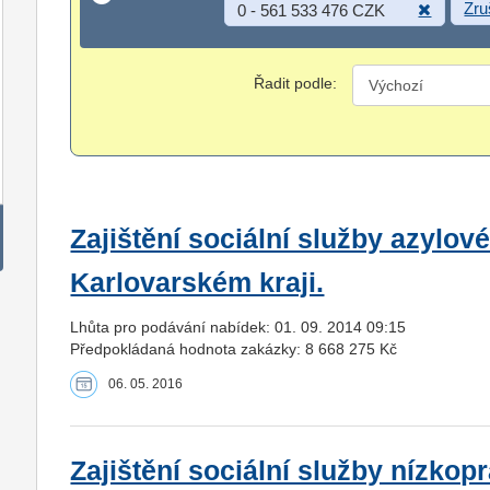
Zru
0 - 561 533 476 CZK
Řadit podle:
Zajištění sociální služby azylov
Karlovarském kraji.
Lhůta pro podávání nabídek: 01. 09. 2014 09:15
Předpokládaná hodnota zakázky: 8 668 275 Kč
06. 05. 2016
Zajištění sociální služby nízkop