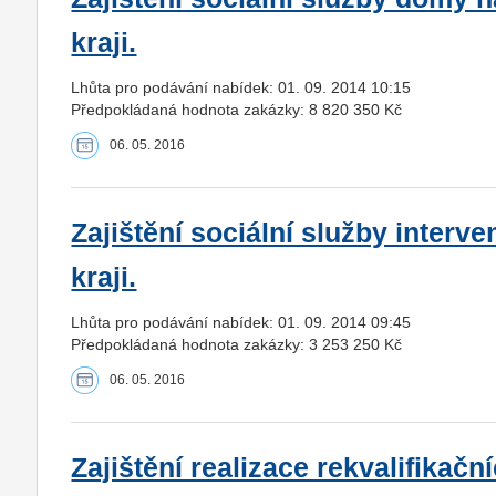
kraji.
Lhůta pro podávání nabídek: 01. 09. 2014 10:15
Předpokládaná hodnota zakázky: 8 820 350 Kč
06. 05. 2016
Zajištění sociální služby interv
kraji.
Lhůta pro podávání nabídek: 01. 09. 2014 09:45
Předpokládaná hodnota zakázky: 3 253 250 Kč
06. 05. 2016
Zajištění realizace rekvalifikační