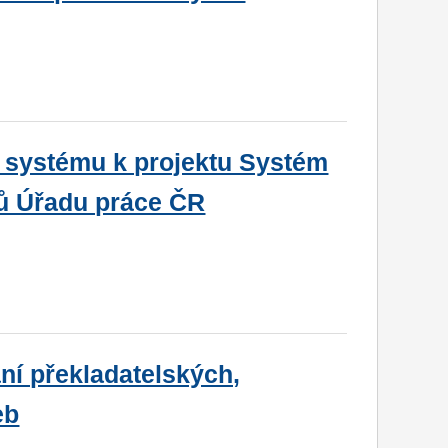
 systému k projektu Systém
ojů Úřadu práce ČR
í překladatelských,
eb