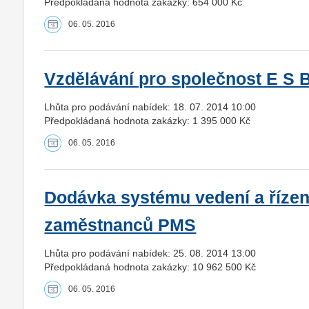
Předpokládaná hodnota zakázky: 654 000 Kč
06. 05. 2016
Vzdělávání pro společnost E S B
Lhůta pro podávání nabídek: 18. 07. 2014 10:00
Předpokládaná hodnota zakázky: 1 395 000 Kč
06. 05. 2016
Dodávka systému vedení a řízen
zaměstnanců PMS
Lhůta pro podávání nabídek: 25. 08. 2014 13:00
Předpokládaná hodnota zakázky: 10 962 500 Kč
06. 05. 2016