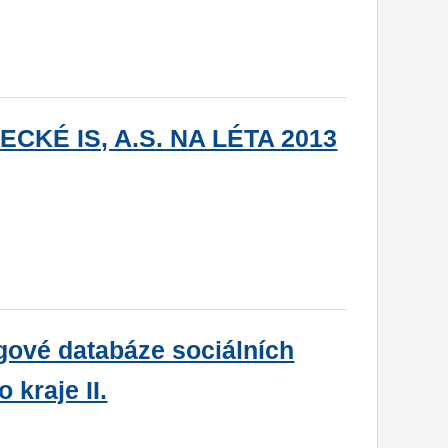
KÉ IS, A.S. NA LÉTA 2013
gové databáze sociálních
kraje II.