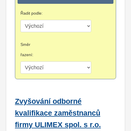
Řadit podle:
Směr
řazení:
Zvyšování odborné
kvalifikace zaměstnanců
firmy ULIMEX spol. s r.o.