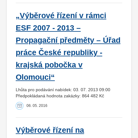
„Výběrové řízení v rámci
ESF 2007 - 2013 –
Propagační předměty – Úřad
práce České republiky -
krajská pobočka v
Olomouci“
Lhůta pro podávání nabídek: 03. 07. 2013 09:00
Předpokládaná hodnota zakázky: 864 482 Kč
06. 05. 2016
Výběrové řízení na