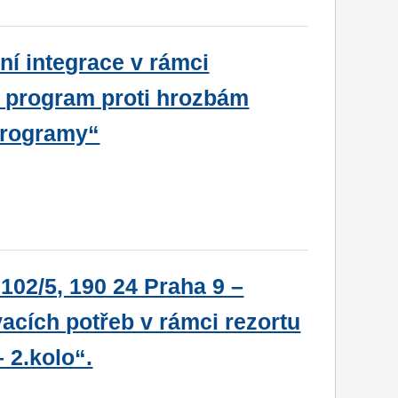
ní integrace v rámci
ý program proti hrozbám
 programy“
02/5, 190 24 Praha 9 –
acích potřeb v rámci rezortu
 2.kolo“.