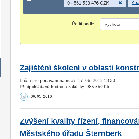
Zru
0 - 561 533 476 CZK
Řadit podle:
Zajištění školení v oblasti konst
Lhůta pro podávání nabídek: 17. 06. 2013 13:33
Předpokládaná hodnota zakázky: 985 550 Kč
06. 05. 2016
Zvýšení kvality řízení, financo
Městského úřadu Šternberk