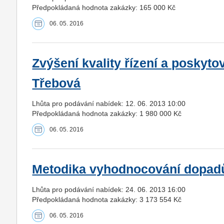
Předpokládaná hodnota zakázky: 165 000 Kč
06. 05. 2016
Zvýšení kvality řízení a posky
Třebová
Lhůta pro podávání nabídek: 12. 06. 2013 10:00
Předpokládaná hodnota zakázky: 1 980 000 Kč
06. 05. 2016
Metodika vyhodnocování dopad
Lhůta pro podávání nabídek: 24. 06. 2013 16:00
Předpokládaná hodnota zakázky: 3 173 554 Kč
06. 05. 2016