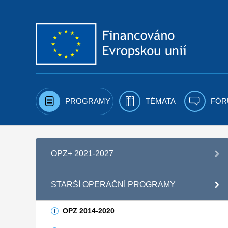
Přejít k obsahu
PROGRAMY
TÉMATA
FÓR
OPZ+ 2021-2027
STARŠÍ OPERAČNÍ PROGRAMY
OPZ 2014-2020