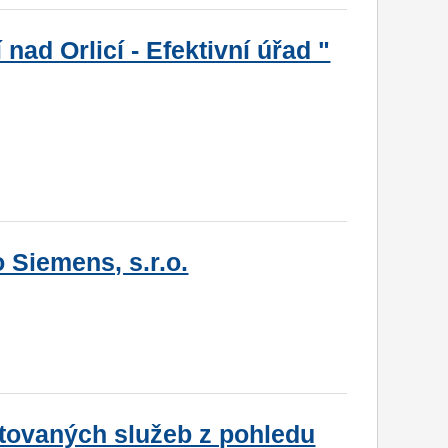
 nad Orlicí - Efektivní úřad "
 Siemens, s.r.o.
ytovaných služeb z pohledu