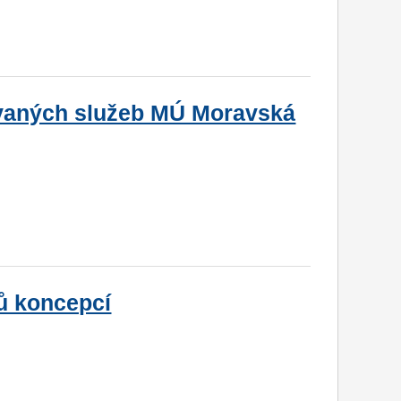
tovaných služeb MÚ Moravská
ů koncepcí