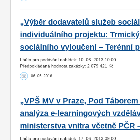
„Výběr dodavatelů služeb sociál
individuálního projektu: Trmick
sociálního vyloučení – Terénní
Lhůta pro podávání nabídek: 10. 06. 2013 10:00
Předpokládaná hodnota zakázky: 2 079 421 Kč
06. 05. 2016
„VPŠ MV v Praze, Pod Táborem 1
analýza e-learningových vzděláv
ministerstva vnitra včetně PČR –
Lhůta pro podávání nabídek: 17. 06. 2013 09:00