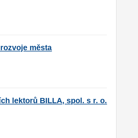
 rozvoje města
h lektorů BILLA, spol. s r. o.