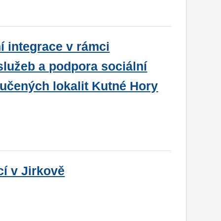
í integrace v rámci
služeb a podpora sociální
oučených lokalit Kutné Hory
í v Jirkově