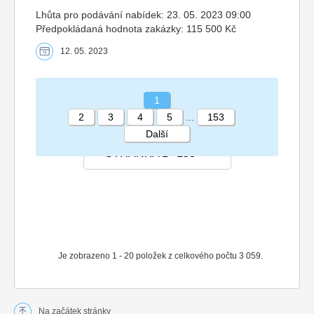
Lhůta pro podávání nabídek: 23. 05. 2023 09:00
Předpokládaná hodnota zakázky: 115 500 Kč
12. 05. 2023
1
2
3
4
5
...
153
Další
STRÁNKA 1 153
Je zobrazeno 1 - 20 položek z celkového počtu 3 059.
Na začátek stránky