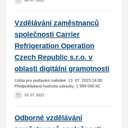
04. 07. 2023
Vzdělávání zaměstnanců
společnosti Carrier
Refrigeration Operation
Czech Republic s.r.o. v
oblasti digitální gramotnosti
Lhůta pro podávání nabídek: 13. 07. 2023 14:00
Předpokládaná hodnota zakázky: 1 999 000 Kč
03. 07. 2023
Odborné vzdělávání