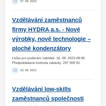
07. 08. 2023
Vzdělávání zaměstnanců
firmy HYDRA a.s. - Nové
výrobky, nové technologie –
ploché kondenzátory
Lhůta pro podávání nabídek: 16. 08. 2023 08:00
Předpokládaná hodnota zakázky: 297 000 Kč
03. 08. 2023
Vzdělávání low-skills
zaměstnanců společnosti