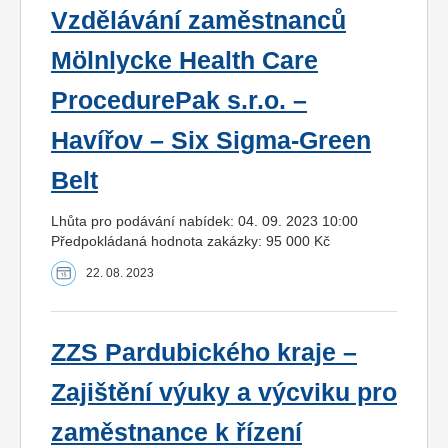
Vzdělávání zaměstnanců
Mölnlycke Health Care
ProcedurePak s.r.o. –
Havířov – Six Sigma-Green
Belt
Lhůta pro podávání nabídek: 04. 09. 2023 10:00
Předpokládaná hodnota zakázky: 95 000 Kč
22. 08. 2023
ZZS Pardubického kraje –
Zajištění výuky a výcviku pro
zaměstnance k řízení