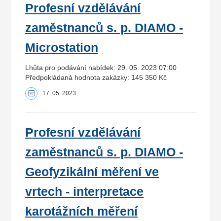
Profesní vzdělávání
zaměstnanců s. p. DIAMO -
Microstation
Lhůta pro podávání nabídek: 29. 05. 2023 07:00
Předpokládaná hodnota zakázky: 145 350 Kč
17. 05. 2023
Profesní vzdělávání
zaměstnanců s. p. DIAMO -
Geofyzikální měření ve
vrtech - interpretace
karotážních měření