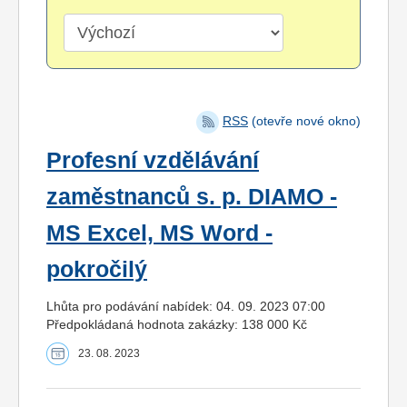
RSS
(otevře nové okno)
Profesní vzdělávání
zaměstnanců s. p. DIAMO -
MS Excel, MS Word -
pokročilý
Lhůta pro podávání nabídek: 04. 09. 2023 07:00
Předpokládaná hodnota zakázky: 138 000 Kč
23. 08. 2023