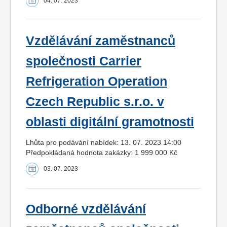
04. 07. 2023
Vzdělávání zaměstnanců
společnosti Carrier
Refrigeration Operation
Czech Republic s.r.o. v
oblasti digitální gramotnosti
Lhůta pro podávání nabídek: 13. 07. 2023 14:00
Předpokládaná hodnota zakázky: 1 999 000 Kč
03. 07. 2023
Odborné vzdělávání