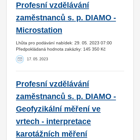
Profesní vzdělávání
zaměstnanců s. p. DIAMO -
Microstation
Lhůta pro podávání nabídek: 29. 05. 2023 07:00
Předpokládaná hodnota zakázky: 145 350 Kč
17. 05. 2023
Profesní vzdělávání
zaměstnanců s. p. DIAMO -
Geofyzikální měření ve
vrtech - interpretace
karotážních měření