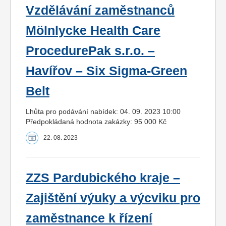
Vzdělávání zaměstnanců
Mölnlycke Health Care
ProcedurePak s.r.o. –
Havířov – Six Sigma-Green
Belt
Lhůta pro podávání nabídek: 04. 09. 2023 10:00
Předpokládaná hodnota zakázky: 95 000 Kč
22. 08. 2023
ZZS Pardubického kraje –
Zajištění výuky a výcviku pro
zaměstnance k řízení