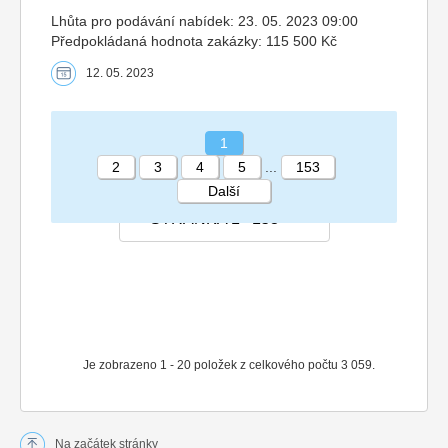
Lhůta pro podávání nabídek: 23. 05. 2023 09:00
Předpokládaná hodnota zakázky: 115 500 Kč
12. 05. 2023
1
2
3
4
5
...
153
Další
STRÁNKA 1 153
Je zobrazeno 1 - 20 položek z celkového počtu 3 059.
Na začátek stránky