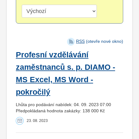
RSS
(otevře nové okno)
Profesní vzdělávání
zaměstnanců s. p. DIAMO -
MS Excel, MS Word -
pokročilý
Lhůta pro podávání nabídek: 04. 09. 2023 07:00
Předpokládaná hodnota zakázky: 138 000 Kč
23. 08. 2023