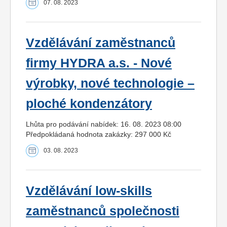
07. 08. 2023
Vzdělávání zaměstnanců
firmy HYDRA a.s. - Nové
výrobky, nové technologie –
ploché kondenzátory
Lhůta pro podávání nabídek: 16. 08. 2023 08:00
Předpokládaná hodnota zakázky: 297 000 Kč
03. 08. 2023
Vzdělávání low-skills
zaměstnanců společnosti