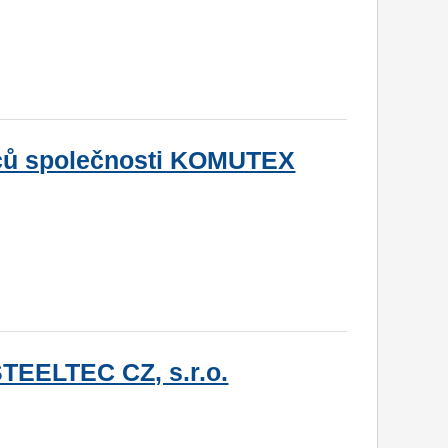
ců společnosti KOMUTEX
TEELTEC CZ, s.r.o.