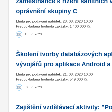
zaměstnance k řízení sanitních v
oprávnění skupiny C
Lhůta pro podávání nabídek: 28. 08. 2023 10:00
Předpokládaná hodnota zakázky: 1 400 000 Kč
15. 08. 2023
Školení tvorby databázových ap
vývojářů pro aplikace Android a
Lhůta pro podávání nabídek: 21. 08. 2023 10:00
Předpokládaná hodnota zakázky: 549 000 Kč
09. 08. 2023
Zajištění vzdělávací aktivity: "Po