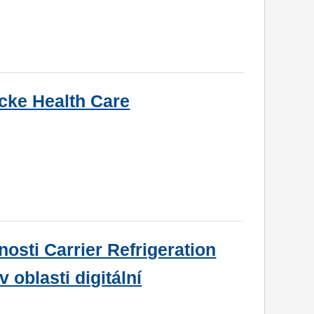
cke Health Care
sti Carrier Refrigeration
 oblasti digitální