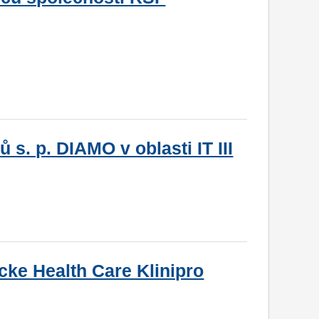
s. p. DIAMO v oblasti IT III
ke Health Care Klinipro