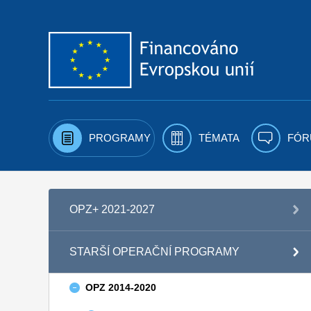
Přejít k obsahu
PROGRAMY
TÉMATA
FÓR
OPZ+ 2021-2027
STARŠÍ OPERAČNÍ PROGRAMY
OPZ 2014-2020