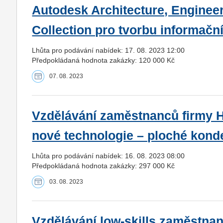
Autodesk Architecture, Enginee
Collection pro tvorbu informačn
Lhůta pro podávání nabídek: 17. 08. 2023 12:00
Předpokládaná hodnota zakázky: 120 000 Kč
07. 08. 2023
Vzdělávání zaměstnanců firmy H
nové technologie – ploché kond
Lhůta pro podávání nabídek: 16. 08. 2023 08:00
Předpokládaná hodnota zakázky: 297 000 Kč
03. 08. 2023
Vzdělávání low-skills zaměstna