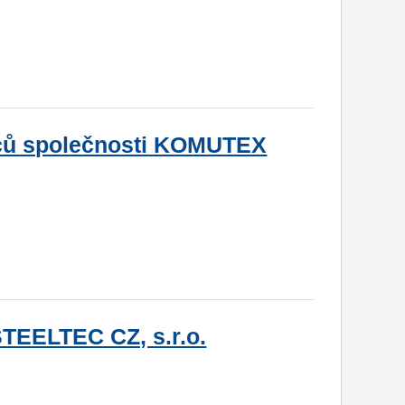
ců společnosti KOMUTEX
TEELTEC CZ, s.r.o.