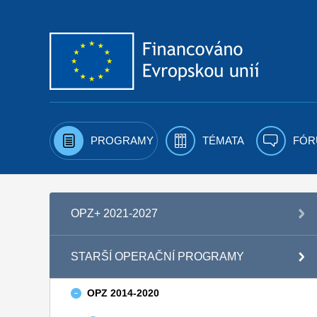
Přejít k obsahu
PROGRAMY
TÉMATA
FÓR
OPZ+ 2021-2027
STARŠÍ OPERAČNÍ PROGRAMY
OPZ 2014-2020