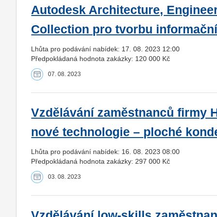
Autodesk Architecture, Enginee
Collection pro tvorbu informačn
Lhůta pro podávání nabídek: 17. 08. 2023 12:00
Předpokládaná hodnota zakázky: 120 000 Kč
07. 08. 2023
Vzdělávání zaměstnanců firmy H
nové technologie – ploché kond
Lhůta pro podávání nabídek: 16. 08. 2023 08:00
Předpokládaná hodnota zakázky: 297 000 Kč
03. 08. 2023
Vzdělávání low-skills zaměstna