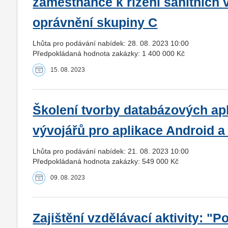
zaměstnance k řízení sanitních v
oprávnění skupiny C
Lhůta pro podávání nabídek: 28. 08. 2023 10:00
Předpokládaná hodnota zakázky: 1 400 000 Kč
15. 08. 2023
Školení tvorby databázových ap
vývojářů pro aplikace Android a
Lhůta pro podávání nabídek: 21. 08. 2023 10:00
Předpokládaná hodnota zakázky: 549 000 Kč
09. 08. 2023
Zajištění vzdělávací aktivity: "Po