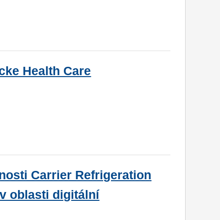
cke Health Care
sti Carrier Refrigeration
 oblasti digitální