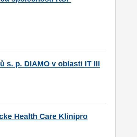
s. p. DIAMO v oblasti IT III
ke Health Care Klinipro