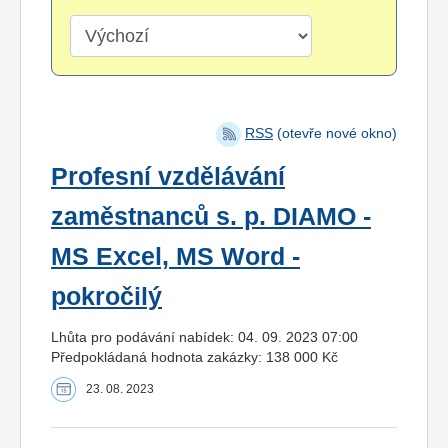
RSS
(otevře nové okno)
Profesní vzdělávání
zaměstnanců s. p. DIAMO -
MS Excel, MS Word -
pokročilý
Lhůta pro podávání nabídek: 04. 09. 2023 07:00
Předpokládaná hodnota zakázky: 138 000 Kč
23. 08. 2023