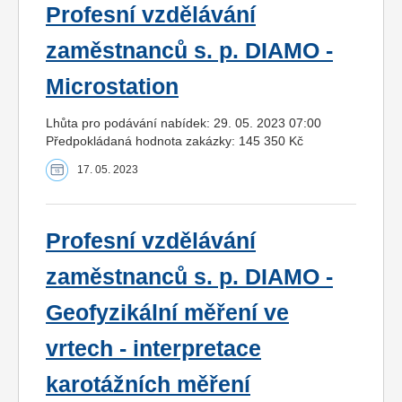
Profesní vzdělávání
zaměstnanců s. p. DIAMO -
Microstation
Lhůta pro podávání nabídek: 29. 05. 2023 07:00
Předpokládaná hodnota zakázky: 145 350 Kč
17. 05. 2023
Profesní vzdělávání
zaměstnanců s. p. DIAMO -
Geofyzikální měření ve
vrtech - interpretace
karotážních měření