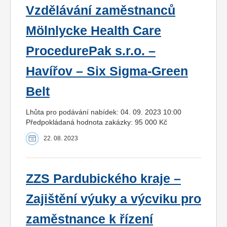
Vzdělávání zaměstnanců
Mölnlycke Health Care
ProcedurePak s.r.o. –
Havířov – Six Sigma-Green
Belt
Lhůta pro podávání nabídek: 04. 09. 2023 10:00
Předpokládaná hodnota zakázky: 95 000 Kč
22. 08. 2023
ZZS Pardubického kraje –
Zajištění výuky a výcviku pro
zaměstnance k řízení