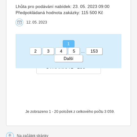
Lhůta pro podávání nabídek: 23. 05. 2023 09:00
Předpokládaná hodnota zakázky: 115 500 Kč
12. 05. 2023
1
2
3
4
5
...
153
Další
STRÁNKA 1 153
Je zobrazeno 1 - 20 položek z celkového počtu 3 059.
Na začátek stránky