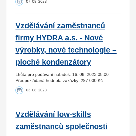
07. 08. 2023
Vzdělávání zaměstnanců
firmy HYDRA a.s. - Nové
výrobky, nové technologie –
ploché kondenzátory
Lhůta pro podávání nabídek: 16. 08. 2023 08:00
Předpokládaná hodnota zakázky: 297 000 Kč
03. 08. 2023
Vzdělávání low-skills
zaměstnanců společnosti