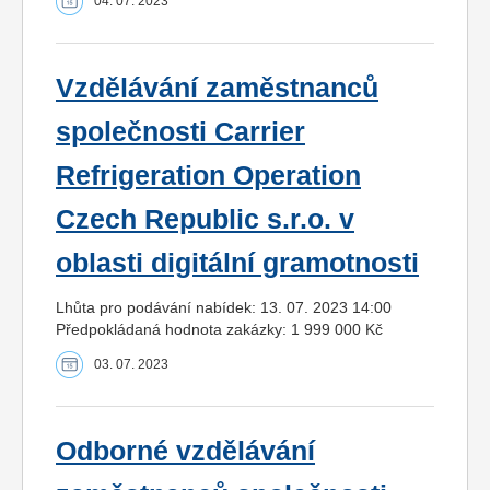
04. 07. 2023
Vzdělávání zaměstnanců
společnosti Carrier
Refrigeration Operation
Czech Republic s.r.o. v
oblasti digitální gramotnosti
Lhůta pro podávání nabídek: 13. 07. 2023 14:00
Předpokládaná hodnota zakázky: 1 999 000 Kč
03. 07. 2023
Odborné vzdělávání