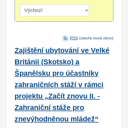
RSS
(otevře nové okno)
Zajištění ubytování ve Velké
Británii (Skotsko) a
Španělsku pro účastníky
zahraničních stáží v rámci
projektu „Začít znovu II. -
Zahraniční stáže pro
znevýhodněnou mládež“