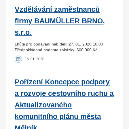
Vzdělávání zaměstnanců
firmy BAUMÜLLER BRNO,
s.r.o.
Lhůta pro podávání nabídek: 27. 01. 2020 10:00
Předpokládaná hodnota zakázky: 600 000 Kč
16. 01. 2020
Pořízení Koncepce podpory
a rozvoje cestovního ruchu a
Aktualizovaného
komunitního plánu města
Mělník