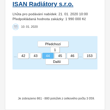
ISAN Radiátory s.r.o.
Lhůta pro podávání nabídek: 21. 01. 2020 10:00
Předpokládaná hodnota zakázky: 1 990 000 Kč
10. 01. 2020
Předchozí
1
...
42
43
44
45
46
...
153
Další
STRÁNKA 44 153
Je zobrazeno 861 - 880 položek z celkového počtu 3 059.