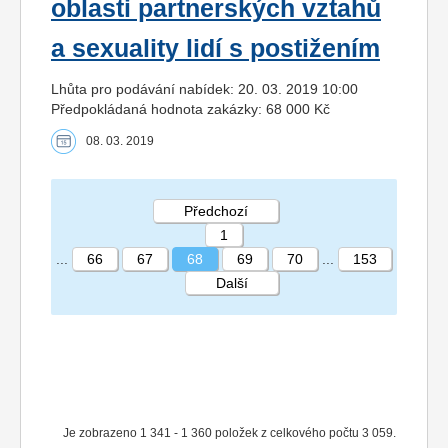
oblasti partnerských vztahů
a sexuality lidí s postižením
Lhůta pro podávání nabídek: 20. 03. 2019 10:00
Předpokládaná hodnota zakázky: 68 000 Kč
08. 03. 2019
Předchozí
1
...
66
67
68
69
70
...
153
Další
STRÁNKA 68 153
Je zobrazeno 1 341 - 1 360 položek z celkového počtu 3 059.