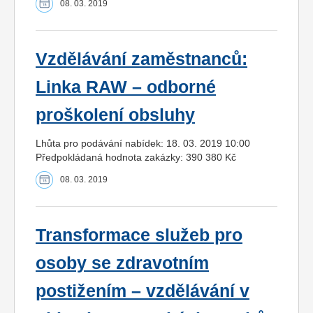
08. 03. 2019
Vzdělávání zaměstnanců:
Linka RAW – odborné
proškolení obsluhy
Lhůta pro podávání nabídek: 18. 03. 2019 10:00
Předpokládaná hodnota zakázky: 390 380 Kč
08. 03. 2019
Transformace služeb pro
osoby se zdravotním
postižením – vzdělávání v