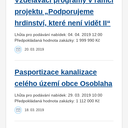
Vzdělávací programy v rámci
projektu „Podporujeme
hrdinství, které není vidět II“
Lhůta pro podávání nabídek: 04. 04. 2019 12:00
Předpokládaná hodnota zakázky: 1 999 990 Kč
20. 03. 2019
Pasportizace kanalizace
celého území obce Osoblaha
Lhůta pro podávání nabídek: 29. 03. 2019 10:00
Předpokládaná hodnota zakázky: 1 112 000 Kč
18. 03. 2019