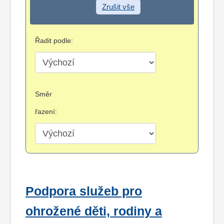
Zrušit vše
Řadit podle:
Směr
řazení:
Podpora služeb pro
ohrožené děti, rodiny a