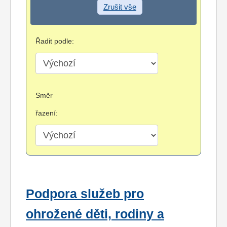
Zrušit vše
Řadit podle:
Směr
řazení:
Podpora služeb pro
ohrožené děti, rodiny a