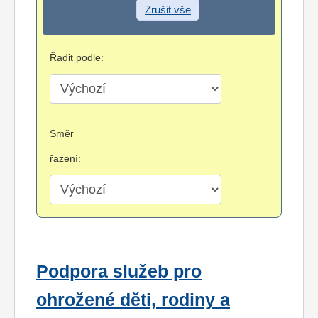
Zrušit vše
Řadit podle:
Směr
řazení:
Podpora služeb pro
ohrožené děti, rodiny a