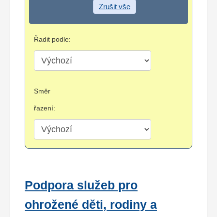
Zrušit vše
Řadit podle:
Směr
řazení:
Podpora služeb pro
ohrožené děti, rodiny a