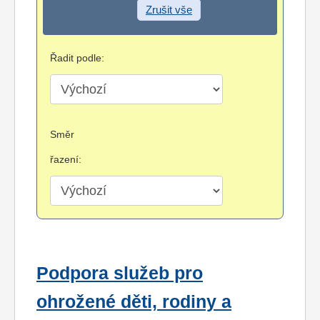
Zrušit vše
Řadit podle:
Směr
řazení:
Podpora služeb pro
ohrožené děti, rodiny a