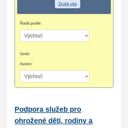
Zrušit vše
Řadit podle:
Směr
řazení:
Podpora služeb pro
ohrožené děti, rodiny a