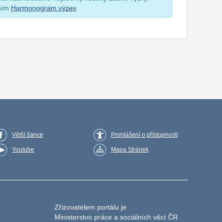
osím
Harmonogram výzev
.
Větší šance
Prohlášení o přístupnosti
Youtube
Mapa Stránek
Zřizovatelem portálu je
Ministerstvo práce a sociálních věcí ČR