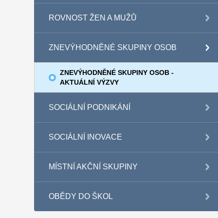
ROVNOST ŽEN A MUŽŮ
ZNEVÝHODNĚNÉ SKUPINY OSOB
ZNEVÝHODNĚNÉ SKUPINY OSOB -
AKTUÁLNÍ VÝZVY
SOCIÁLNÍ PODNIKÁNÍ
SOCIÁLNÍ INOVACE
MÍSTNÍ AKČNÍ SKUPINY
OBĚDY DO ŠKOL