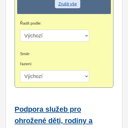
Zrušit vše
Řadit podle:
Směr
řazení:
Podpora služeb pro
ohrožené děti, rodiny a