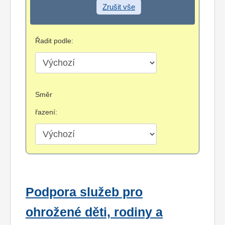
Zrušit vše
Řadit podle:
Směr
řazení:
Podpora služeb pro
ohrožené děti, rodiny a