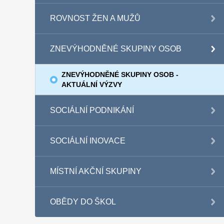
ROVNOST ŽEN A MUŽŮ
ZNEVÝHODNĚNÉ SKUPINY OSOB
ZNEVÝHODNĚNÉ SKUPINY OSOB -
AKTUÁLNÍ VÝZVY
SOCIÁLNÍ PODNIKÁNÍ
SOCIÁLNÍ INOVACE
MÍSTNÍ AKČNÍ SKUPINY
OBĚDY DO ŠKOL