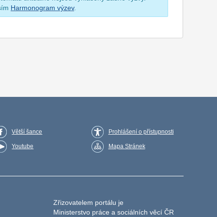
osím
Harmonogram výzev
.
Větší šance
Prohlášení o přístupnosti
Youtube
Mapa Stránek
Zřizovatelem portálu je
Ministerstvo práce a sociálních věcí ČR