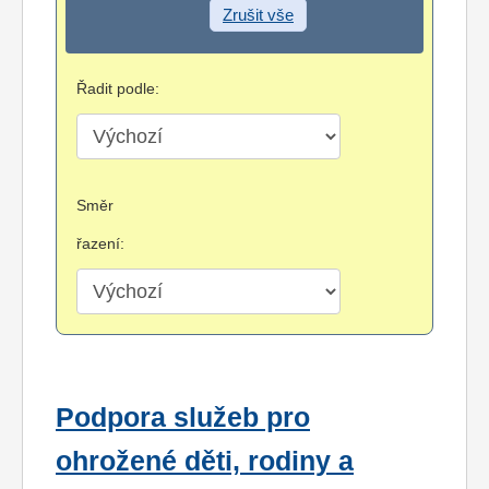
Zrušit vše
Řadit podle:
Směr
řazení:
Podpora služeb pro
ohrožené děti, rodiny a