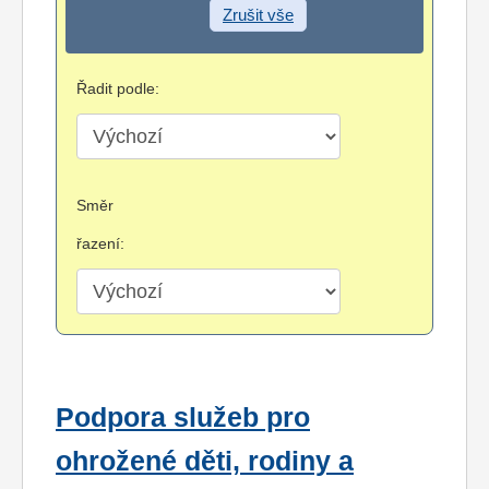
Zrušit vše
Řadit podle:
Směr
řazení:
Podpora služeb pro
ohrožené děti, rodiny a